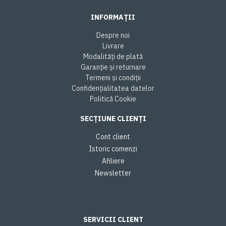
INFORMAȚII
Despre noi
Livrare
Modalități de plată
Garanție și returnare
Termeni și condiții
Confidențialitatea datelor
Politică Cookie
SECȚIUNE CLIENȚI
Cont client
Istoric comenzi
Afiliere
Newsletter
SERVICII CLIENT