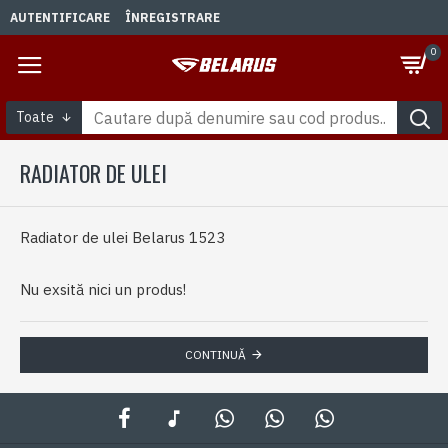
AUTENTIFICARE
ÎNREGISTRARE
0
Toate
RADIATOR DE ULEI
Radiator de ulei Belarus 1523
Nu exsită nici un produs!
CONTINUĂ