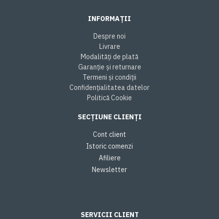
INFORMAȚII
Despre noi
Livrare
Modalități de plată
Garanție și returnare
Termeni și condiții
Confidențialitatea datelor
Politică Cookie
SECȚIUNE CLIENȚI
Cont client
Istoric comenzi
Afiliere
Newsletter
SERVICII CLIENT