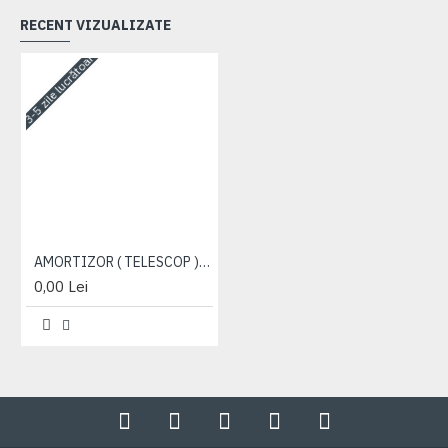
RECENT VIZUALIZATE
3-5 zile lucrătoare
AMORTIZOR ( TELESCOP ) SCAUN
0,00 Lei