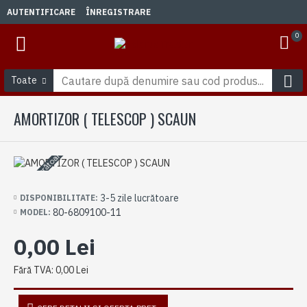
AUTENTIFICARE
ÎNREGISTRARE
0
Toate
AMORTIZOR ( TELESCOP ) SCAUN
3-5 zile lucrătoare
3-5 zile lucrătoare
DISPONIBILITATE:
80-6809100-11
MODEL:
0,00 Lei
Fără TVA: 0,00 Lei