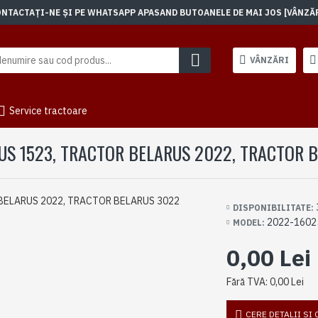
TACTAȚI-NE ȘI PE WHATSAPP APASAND BUTOANELE DE MAI JOS [VÂNZĂRI]
VÂNZĂRI
Service tractoare
US 1523, TRACTOR BELARUS 2022, TRACTOR 
DISPONIBILITATE:
2022-1602
MODEL:
0,00 Lei
Fără TVA: 0,00 Lei
CERE DETALII SI