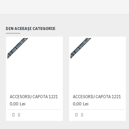
DIN ACEEAȘI CATEGORIE
3-5 zile lucrătoare
3-5 zile lucrătoare
ACCESORIU CAPOTA 1221
ACCESORIU CAPOTA 1221
0,00 Lei
0,00 Lei