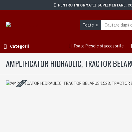
PENTRU INFORMAȚII SUPLIMENTARE, CON
Toate
Toate Piesele și accesoriile
Categorii
AMPLIFICATOR HIDRAULIC, TRACTOR BELAR
3-5 zile lucrătoare