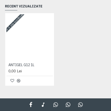
RECENT VIZUALIZATE
3-5 zile lucrătoare
ANTIGEL G12 1L
0,00 Lei