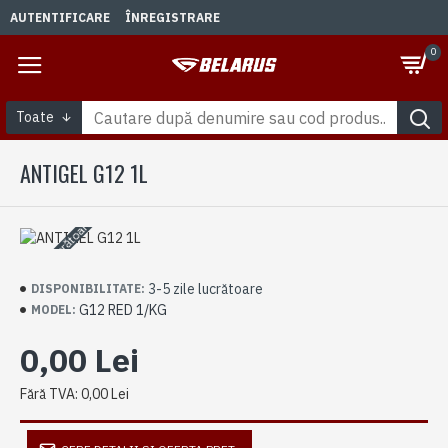
AUTENTIFICARE
ÎNREGISTRARE
0
Toate
ANTIGEL G12 1L
3-5 zile lucrătoare
3-5 zile lucrătoare
DISPONIBILITATE:
G12 RED 1/KG
MODEL:
0,00 Lei
Fără TVA: 0,00 Lei