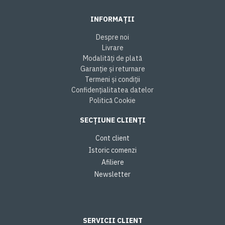
INFORMAȚII
Despre noi
Livrare
Modalități de plată
Garanție și returnare
Termeni și condiții
Confidențialitatea datelor
Politică Cookie
SECȚIUNE CLIENȚI
Cont client
Istoric comenzi
Afiliere
Newsletter
SERVICII CLIENT