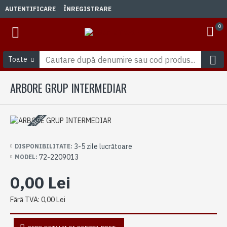
AUTENTIFICARE
ÎNREGISTRARE
0
Toate
ARBORE GRUP INTERMEDIAR
3-5 zile lucrătoare
3-5 zile lucrătoare
DISPONIBILITATE:
72-2209013
MODEL:
0,00 Lei
Fără TVA: 0,00 Lei