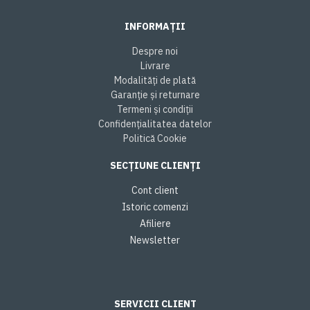
INFORMAȚII
Despre noi
Livrare
Modalități de plată
Garanție și returnare
Termeni și condiții
Confidențialitatea datelor
Politică Cookie
SECȚIUNE CLIENȚI
Cont client
Istoric comenzi
Afiliere
Newsletter
SERVICII CLIENT