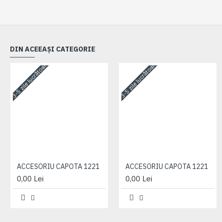
DIN ACEEAȘI CATEGORIE
3-5 zile lucrătoare
3-5 zile lucrătoare
ACCESORIU CAPOTA 1221
ACCESORIU CAPOTA 1221
0,00 Lei
0,00 Lei