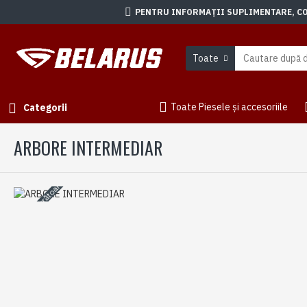
PENTRU INFORMAȚII SUPLIMENTARE, CON
Toate
Toate Piesele și accesoriile
Categorii
ARBORE INTERMEDIAR
3-5 zile lucrătoare