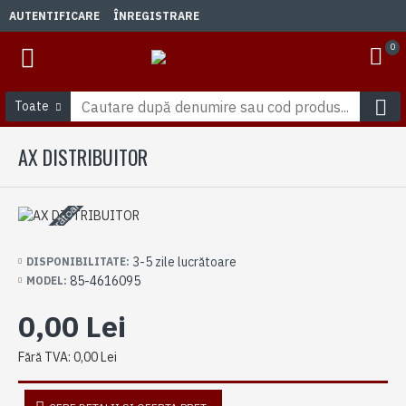
AUTENTIFICARE
ÎNREGISTRARE
0
Toate
AX DISTRIBUITOR
3-5 zile lucrătoare
3-5 zile lucrătoare
DISPONIBILITATE:
85-4616095
MODEL:
0,00 Lei
Fără TVA: 0,00 Lei