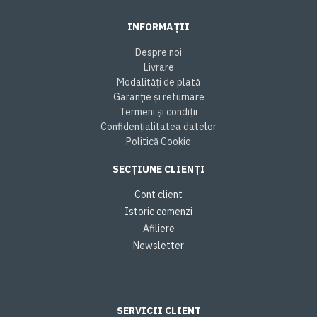
INFORMAȚII
Despre noi
Livrare
Modalități de plată
Garanție și returnare
Termeni și condiții
Confidențialitatea datelor
Politică Cookie
SECȚIUNE CLIENȚI
Cont client
Istoric comenzi
Afiliere
Newsletter
SERVICII CLIENT