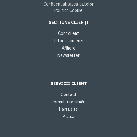
Confidențialitatea datelor
Politică Cookie
SECȚIUNE CLIENȚI
Cont client
Istoric comenzi
Afiliere
Newsletter
SERVICII CLIENT
Contact
Formular returnări
Hartă site
Acasa