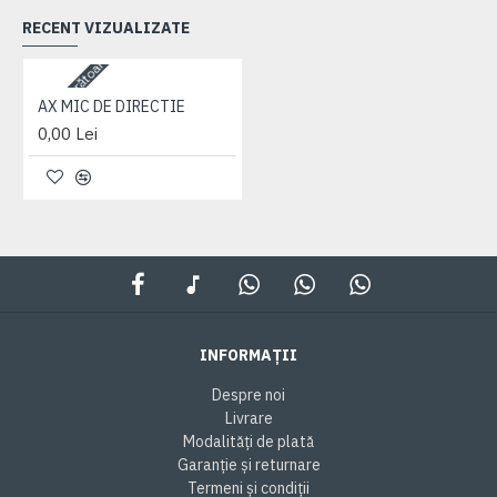
RECENT VIZUALIZATE
3-5 zile lucrătoare
AX MIC DE DIRECTIE
0,00 Lei
INFORMAȚII
Despre noi
Livrare
Modalități de plată
Garanție și returnare
Termeni și condiții