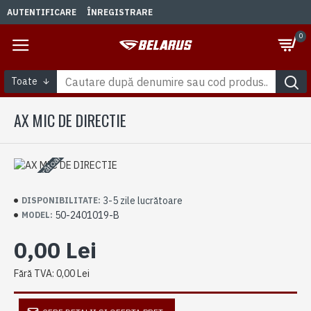
AUTENTIFICARE
ÎNREGISTRARE
0
Toate
AX MIC DE DIRECTIE
3-5 zile lucrătoare
3-5 zile lucrătoare
DISPONIBILITATE:
50-2401019-B
MODEL:
0,00 Lei
Fără TVA: 0,00 Lei