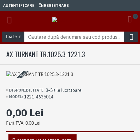
AUTENTIFICARE
ÎNREGISTRARE
0
Toate
AX TURNANT TR.1025.3-1221.3
3-5 zile lucrătoare
3-5 zile lucrătoare
DISPONIBILITATE:
1221-4635014
MODEL:
0,00 Lei
Fără TVA: 0,00 Lei