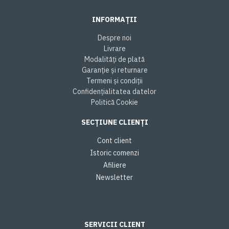
INFORMAȚII
Despre noi
Livrare
Modalități de plată
Garanție și returnare
Termeni și condiții
Confidențialitatea datelor
Politică Cookie
SECȚIUNE CLIENȚI
Cont client
Istoric comenzi
Afiliere
Newsletter
SERVICII CLIENT