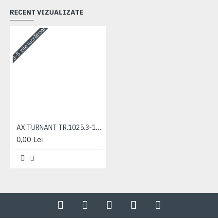
RECENT VIZUALIZATE
3-5 zile lucrătoare
AX TURNANT TR.1025.3-1221.3
0,00 Lei