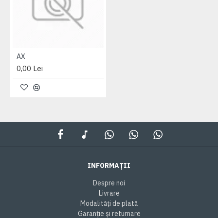
AX
0,00 Lei
INFORMAȚII
Despre noi
Livrare
Modalități de plată
Garanție și returnare