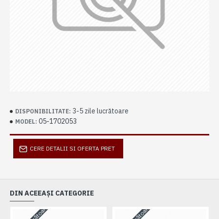
3-5 zile lucrătoare
DISPONIBILITATE:
05-1702053
MODEL:
CERE DETALII SI OFERTA PRET
DIN ACEEAȘI CATEGORIE