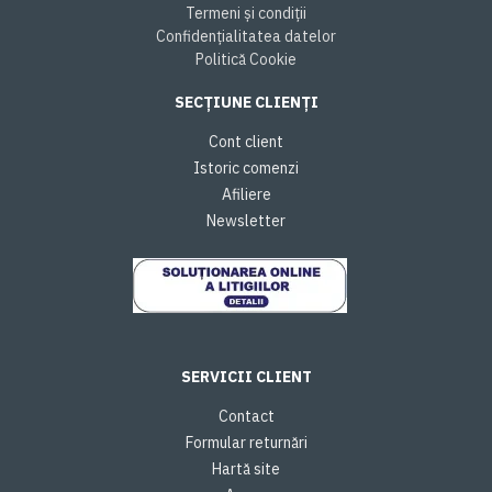
Termeni și condiții
Confidențialitatea datelor
Politică Cookie
SECȚIUNE CLIENȚI
Cont client
Istoric comenzi
Afiliere
Newsletter
SERVICII CLIENT
Contact
Formular returnări
Hartă site