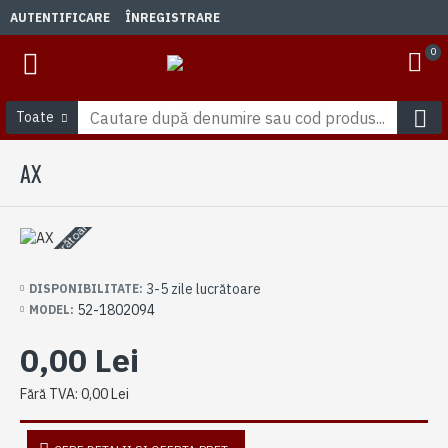
AUTENTIFICARE
ÎNREGISTRARE
0
Toate
AX
3-5 zile lucrătoare
3-5 zile lucrătoare
DISPONIBILITATE:
52-1802094
MODEL:
0,00 Lei
Fără TVA: 0,00 Lei