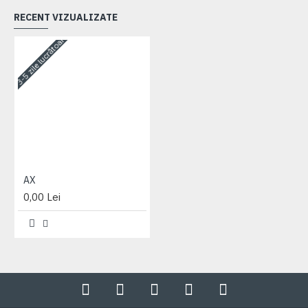
RECENT VIZUALIZATE
3-5 zile lucrătoare
AX
0,00 Lei