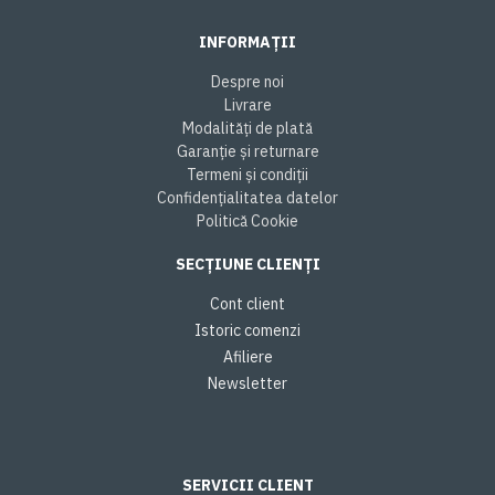
INFORMAȚII
Despre noi
Livrare
Modalități de plată
Garanție și returnare
Termeni și condiții
Confidențialitatea datelor
Politică Cookie
SECȚIUNE CLIENȚI
Cont client
Istoric comenzi
Afiliere
Newsletter
SERVICII CLIENT