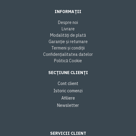
INFORMAȚII
Despre noi
Livrare
Modalități de plată
Garanție și returnare
Termeni și condiții
Confidențialitatea datelor
Politică Cookie
SECȚIUNE CLIENȚI
Cont client
Istoric comenzi
Afiliere
Newsletter
SERVICII CLIENT