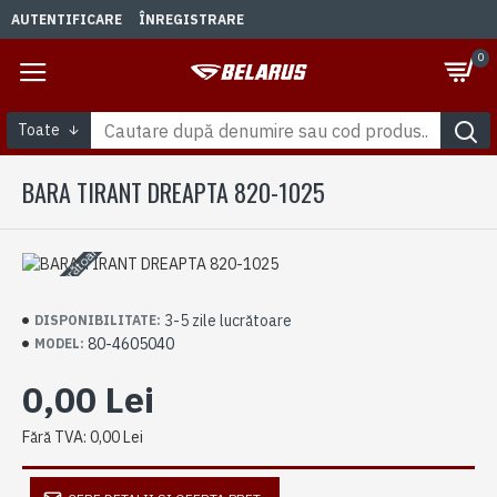
AUTENTIFICARE
ÎNREGISTRARE
0
Toate
BARA TIRANT DREAPTA 820-1025
3-5 zile lucrătoare
3-5 zile lucrătoare
DISPONIBILITATE:
80-4605040
MODEL:
0,00 Lei
Fără TVA: 0,00 Lei