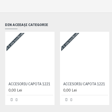
DIN ACEEAȘI CATEGORIE
3-5 zile lucrătoare
3-5 zile lucrătoare
ACCESORIU CAPOTA 1221
ACCESORIU CAPOTA 1221
0,00 Lei
0,00 Lei