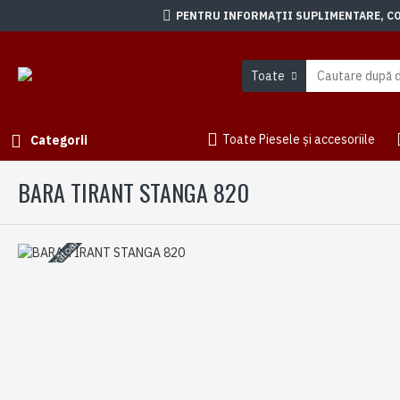
PENTRU INFORMAȚII SUPLIMENTARE, CON
Toate
Toate Piesele și accesoriile
Categorii
BARA TIRANT STANGA 820
3-5 zile lucrătoare