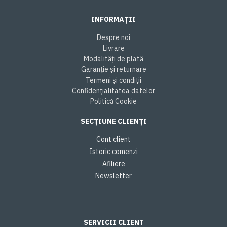
INFORMAȚII
Despre noi
Livrare
Modalități de plată
Garanție și returnare
Termeni și condiții
Confidențialitatea datelor
Politică Cookie
SECȚIUNE CLIENȚI
Cont client
Istoric comenzi
Afiliere
Newsletter
SERVICII CLIENT