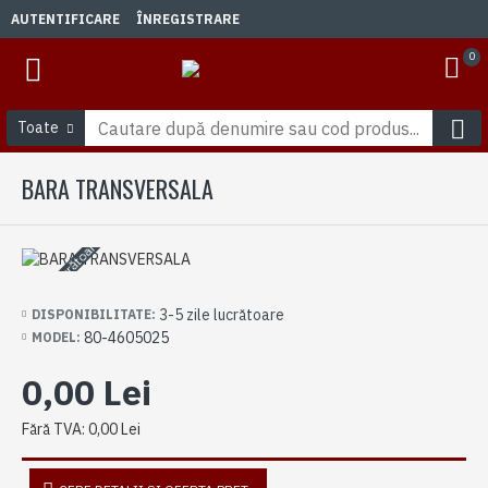
AUTENTIFICARE
ÎNREGISTRARE
0
Toate
BARA TRANSVERSALA
3-5 zile lucrătoare
3-5 zile lucrătoare
DISPONIBILITATE:
80-4605025
MODEL:
0,00 Lei
Fără TVA: 0,00 Lei