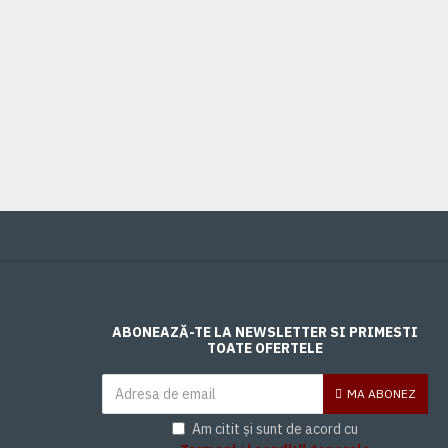
STIFT 50-4605027
0,00 Lei
ABONEAZĂ-TE LA NEWSLETTER SI PRIMESTI
TOATE OFERTELE
MA ABONEZ
Am citit și sunt de acord cu