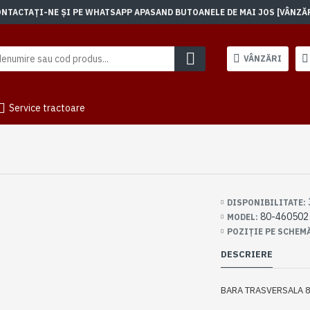
TACTAȚI-NE ȘI PE WHATSAPP APASAND BUTOANELE DE MAI JOS [VÂNZĂRI]
VÂNZĂRI
Service tractoare
DISPONIBILITATE:
80-460502
MODEL:
POZIȚIE PE SCHEM
DESCRIERE
BARA TRASVERSALA 