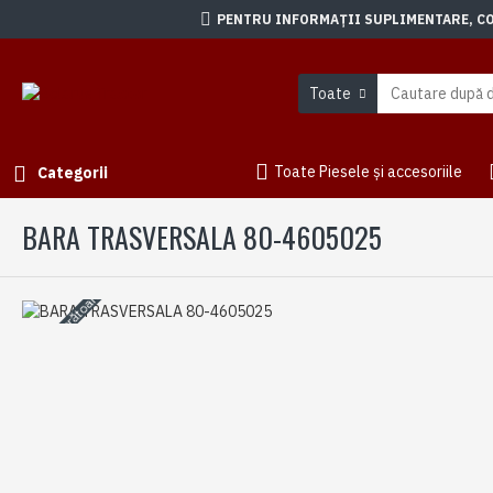
PENTRU INFORMAȚII SUPLIMENTARE, CON
Toate
Toate Piesele și accesoriile
Categorii
BARA TRASVERSALA 80-4605025
3-5 zile lucrătoare