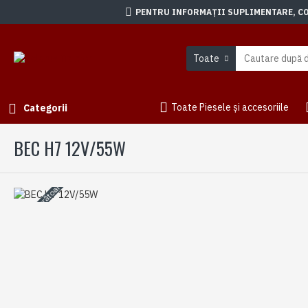
PENTRU INFORMAȚII SUPLIMENTARE, CON
Toate
Toate Piesele și accesoriile
Categorii
BEC H7 12V/55W
3-5 zile lucrătoare