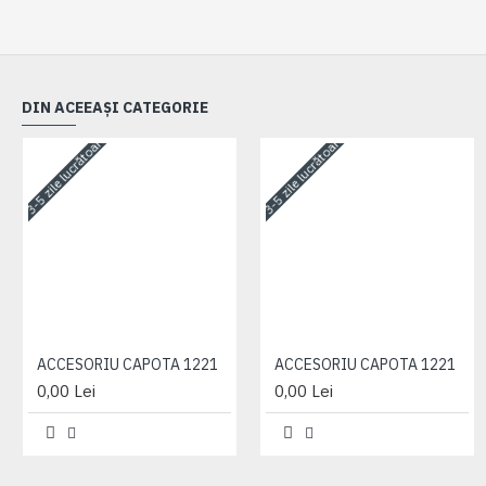
DIN ACEEAȘI CATEGORIE
3-5 zile lucrătoare
3-5 zile lucrătoare
ACCESORIU CAPOTA 1221
ACCESORIU CAPOTA 1221
0,00 Lei
0,00 Lei