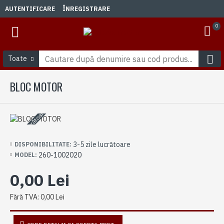
AUTENTIFICARE
ÎNREGISTRARE
0
Toate
BLOC MOTOR
3-5 zile lucrătoare
3-5 zile lucrătoare
DISPONIBILITATE:
260-1002020
MODEL:
0,00 Lei
Fără TVA: 0,00 Lei