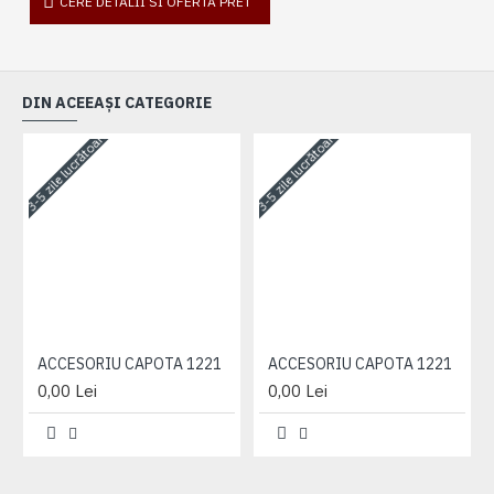
CERE DETALII SI OFERTA PRET
DIN ACEEAȘI CATEGORIE
3-5 zile lucrătoare
3-5 zile lucrătoare
3-
ACCESORIU CAPOTA 1221
ACCESORIU CAPOTA 1221
0,00 Lei
0,00 Lei