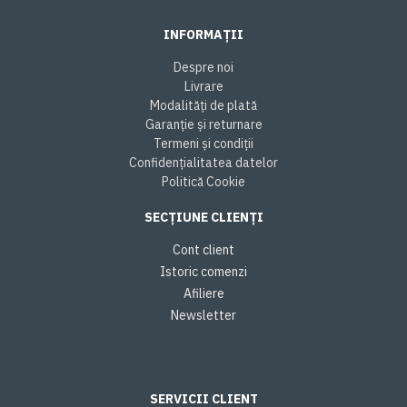
INFORMAȚII
Despre noi
Livrare
Modalități de plată
Garanție și returnare
Termeni și condiții
Confidențialitatea datelor
Politică Cookie
SECȚIUNE CLIENȚI
Cont client
Istoric comenzi
Afiliere
Newsletter
SERVICII CLIENT