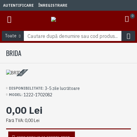
AUTENTIFICARE
ÎNREGISTRARE
0
Toate
BRIDA
3-5 zile lucrătoare
3-5 zile lucrătoare
DISPONIBILITATE:
1222-1702082
MODEL:
0,00 Lei
Fără TVA: 0,00 Lei