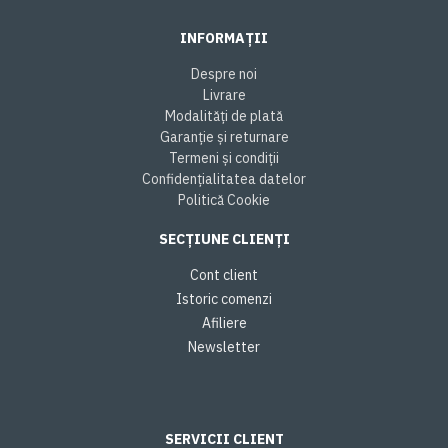
INFORMAȚII
Despre noi
Livrare
Modalități de plată
Garanție și returnare
Termeni și condiții
Confidențialitatea datelor
Politică Cookie
SECȚIUNE CLIENȚI
Cont client
Istoric comenzi
Afiliere
Newsletter
SERVICII CLIENT