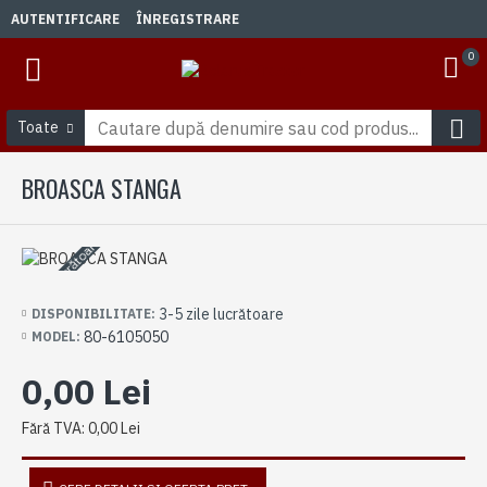
AUTENTIFICARE
ÎNREGISTRARE
0
Toate
BROASCA STANGA
3-5 zile lucrătoare
3-5 zile lucrătoare
DISPONIBILITATE:
80-6105050
MODEL:
0,00 Lei
Fără TVA: 0,00 Lei