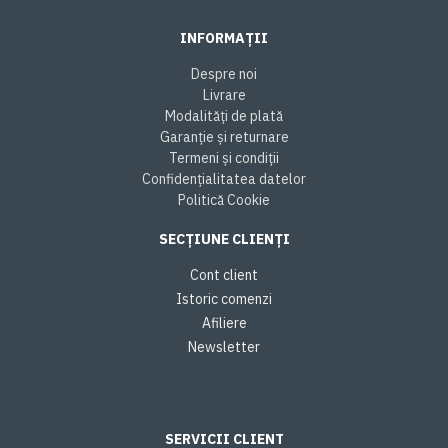
INFORMAȚII
Despre noi
Livrare
Modalități de plată
Garanție și returnare
Termeni și condiții
Confidențialitatea datelor
Politică Cookie
SECȚIUNE CLIENȚI
Cont client
Istoric comenzi
Afiliere
Newsletter
SERVICII CLIENT