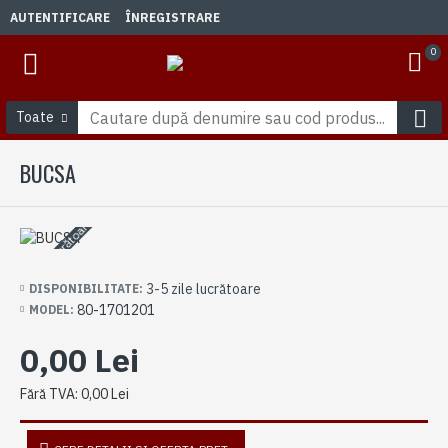
AUTENTIFICARE
ÎNREGISTRARE
0
Toate
BUCSA
3-5 zile lucrătoare
3-5 zile lucrătoare
DISPONIBILITATE:
80-1701201
MODEL:
0,00 Lei
Fără TVA: 0,00 Lei