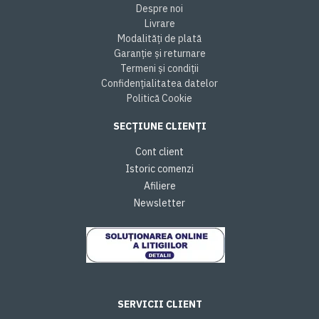
Despre noi
Livrare
Modalități de plată
Garanție și returnare
Termeni și condiții
Confidențialitatea datelor
Politică Cookie
SECȚIUNE CLIENȚI
Cont client
Istoric comenzi
Afiliere
Newsletter
SERVICII CLIENT