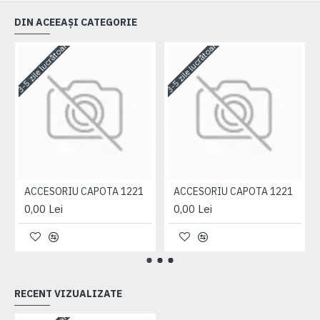
DIN ACEEAȘI CATEGORIE
3-5 zile lucrătoare
3-5 zile lucrătoare
3-
ACCESORIU CAPOTA 1221
ACCESORIU CAPOTA 1221
0,00 Lei
0,00 Lei
RECENT VIZUALIZATE