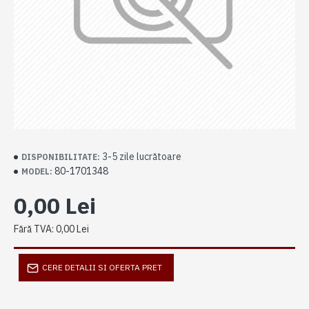
3-5 zile lucrătoare
DISPONIBILITATE:
80-1701348
MODEL:
0,00 Lei
Fără TVA: 0,00 Lei
CERE DETALII SI OFERTA PRET