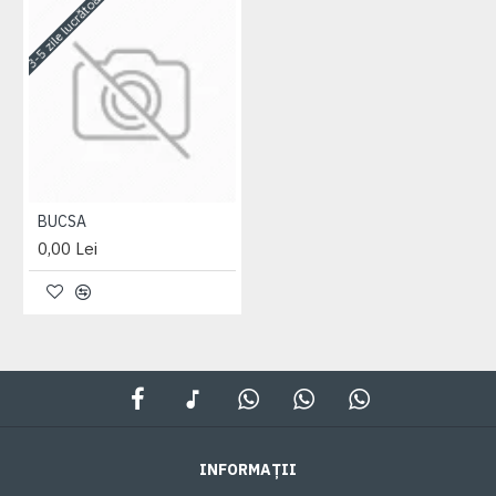
3-5 zile lucrătoare
BUCSA
0,00 Lei
INFORMAȚII