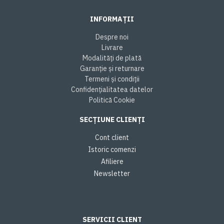
INFORMAȚII
Despre noi
Livrare
Modalități de plată
Garanție și returnare
Termeni și condiții
Confidențialitatea datelor
Politică Cookie
SECȚIUNE CLIENȚI
Cont client
Istoric comenzi
Afiliere
Newsletter
SERVICII CLIENT