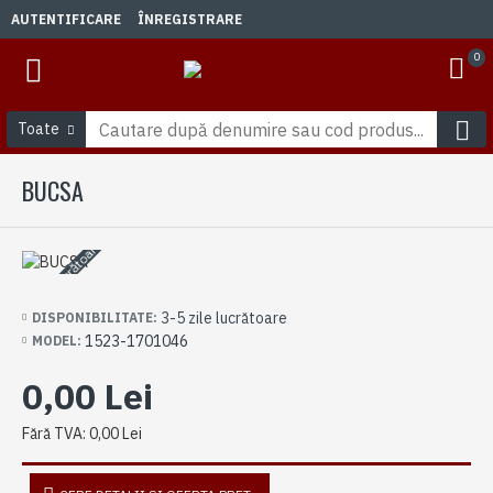
AUTENTIFICARE
ÎNREGISTRARE
0
Toate
BUCSA
3-5 zile lucrătoare
3-5 zile lucrătoare
DISPONIBILITATE:
1523-1701046
MODEL:
0,00 Lei
Fără TVA: 0,00 Lei