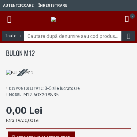
AUTENTIFICARE
ÎNREGISTRARE
0
Toate
BULON M12
3-5 zile lucrătoare
3-5 zile lucrătoare
DISPONIBILITATE:
M12-6GX20.88.35.
MODEL:
0,00 Lei
Fără TVA: 0,00 Lei