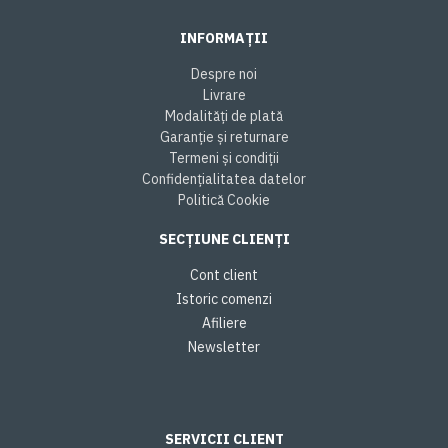
INFORMAȚII
Despre noi
Livrare
Modalități de plată
Garanție și returnare
Termeni și condiții
Confidențialitatea datelor
Politică Cookie
SECȚIUNE CLIENȚI
Cont client
Istoric comenzi
Afiliere
Newsletter
SERVICII CLIENT