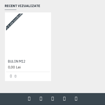
RECENT VIZUALIZATE
3-5 zile lucrătoare
BULON M12
0,00 Lei