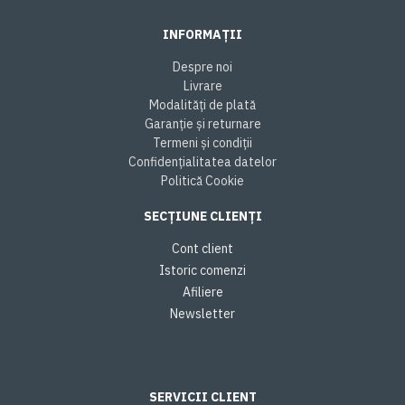
INFORMAȚII
Despre noi
Livrare
Modalități de plată
Garanție și returnare
Termeni și condiții
Confidențialitatea datelor
Politică Cookie
SECȚIUNE CLIENȚI
Cont client
Istoric comenzi
Afiliere
Newsletter
SERVICII CLIENT