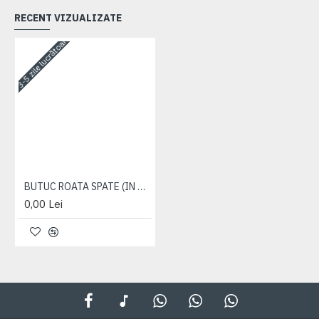
RECENT VIZUALIZATE
3-5 zile lucrătoare
BUTUC ROATA SPATE (IN ANSAMBLU)
0,00 Lei