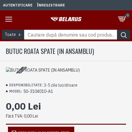
AUTENTIFICARE
ÎNREGISTRARE
0
Toate
BUTUC ROATA SPATE (IN ANSAMBLU)
3-5 zile lucrătoare
3-5 zile lucrătoare
DISPONIBILITATE:
50-3104010-A1
MODEL:
0,00 Lei
Fără TVA: 0,00 Lei