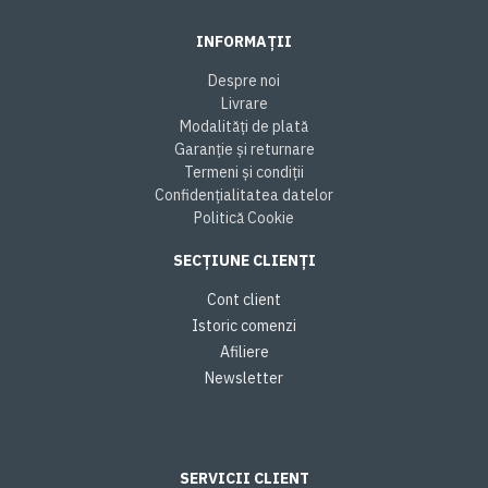
INFORMAȚII
Despre noi
Livrare
Modalități de plată
Garanție și returnare
Termeni și condiții
Confidențialitatea datelor
Politică Cookie
SECȚIUNE CLIENȚI
Cont client
Istoric comenzi
Afiliere
Newsletter
SERVICII CLIENT