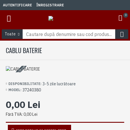
AUTENTIFICARE
ÎNREGISTRARE
0
Toate
CABLU BATERIE
3-5 zile lucrătoare
3-5 zile lucrătoare
DISPONIBILITATE:
37240380
MODEL:
0,00 Lei
Fără TVA: 0,00 Lei