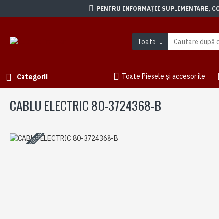
PENTRU INFORMAȚII SUPLIMENTARE, CON
Toate
Toate Piesele și accesoriile
Categorii
CABLU ELECTRIC 80-3724368-B
3-5 zile lucrătoare