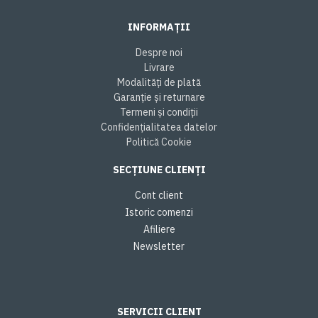
INFORMAȚII
Despre noi
Livrare
Modalități de plată
Garanție și returnare
Termeni și condiții
Confidențialitatea datelor
Politică Cookie
SECȚIUNE CLIENȚI
Cont client
Istoric comenzi
Afiliere
Newsletter
SERVICII CLIENT