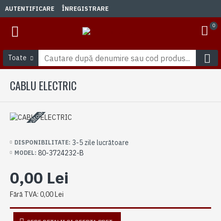
AUTENTIFICARE
ÎNREGISTRARE
0
Toate
CABLU ELECTRIC
3-5 zile lucrătoare
3-5 zile lucrătoare
DISPONIBILITATE:
80-3724232-B
MODEL:
0,00 Lei
Fără TVA: 0,00 Lei