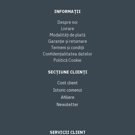
INFORMAȚII
Despre noi
Livrare
Modalități de plată
Garanție și returnare
Termeni și condiții
Confidențialitatea datelor
Politică Cookie
SECȚIUNE CLIENȚI
Cont client
Istoric comenzi
Afiliere
Newsletter
SERVICII CLIENT