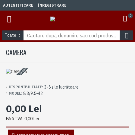
AUTENTIFICARE
ÎNREGISTRARE
0
Toate
CAMERA
3-5 zile lucrătoare
3-5 zile lucrătoare
DISPONIBILITATE:
8.3/9.5-42
MODEL:
0,00 Lei
Fără TVA: 0,00 Lei