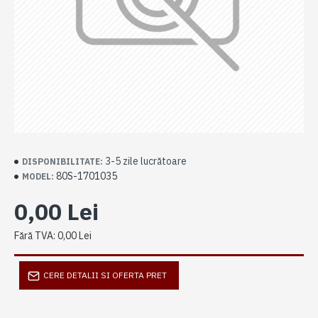
3-5 zile lucrătoare
DISPONIBILITATE:
80S-1701035
MODEL:
0,00 Lei
Fără TVA: 0,00 Lei
CERE DETALII SI OFERTA PRET