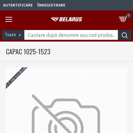
AUTENTIFICARE
ÎNREGISTRARE
0
Toate
CAPAC 1025-1523
3-5 zile lucrătoare