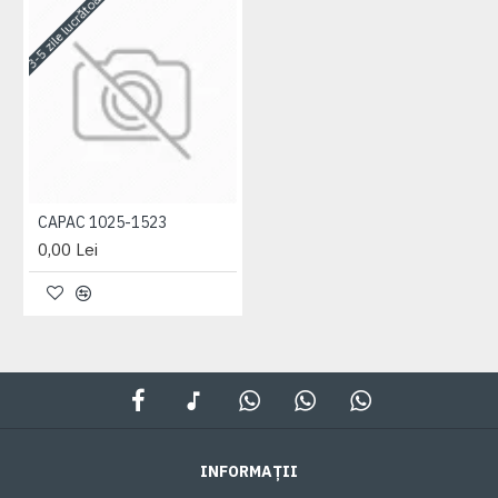
3-5 zile lucrătoare
CAPAC 1025-1523
0,00 Lei
INFORMAȚII