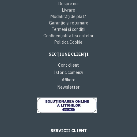
Despre noi
Livrare
Modalități de plată
Garanție și returnare
Termeni și condiții
Confidențialitatea datelor
Politică Cookie
SECȚIUNE CLIENȚI
Cont client
Istoric comenzi
Afiliere
Newsletter
SERVICII CLIENT