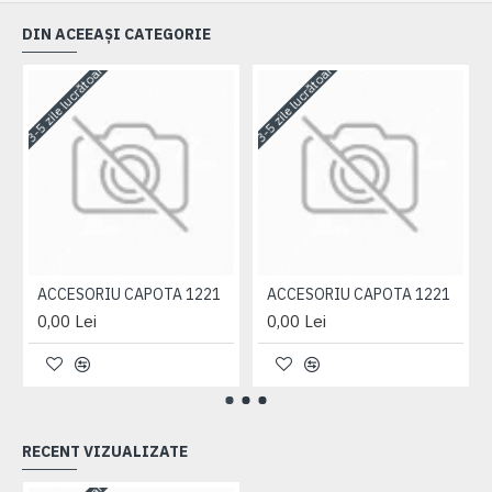
DIN ACEEAȘI CATEGORIE
3-5 zile lucrătoare
3-5 zile lucrătoare
3-
ACCESORIU CAPOTA 1221
ACCESORIU CAPOTA 1221
0,00 Lei
0,00 Lei
RECENT VIZUALIZATE