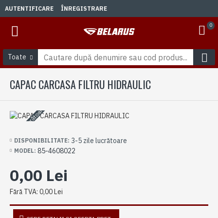
AUTENTIFICARE
ÎNREGISTRARE
0
Toate
CAPAC CARCASA FILTRU HIDRAULIC
3-5 zile lucrătoare
3-5 zile lucrătoare
DISPONIBILITATE:
85-4608022
MODEL:
0,00 Lei
Fără TVA: 0,00 Lei