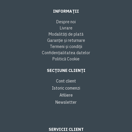
INFORMAȚII
Despre noi
Livrare
Modalități de plată
Garanție și returnare
Termeni și condiții
Confidențialitatea datelor
Politică Cookie
SECȚIUNE CLIENȚI
Cont client
Istoric comenzi
Afiliere
Newsletter
SERVICII CLIENT