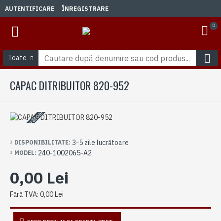
AUTENTIFICARE
ÎNREGISTRARE
0
Toate
CAPAC DITRIBUITOR 820-952
3-5 zile lucrătoare
3-5 zile lucrătoare
DISPONIBILITATE:
240-1002065-A2
MODEL:
0,00 Lei
Fără TVA: 0,00 Lei