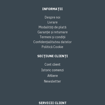
INFORMAȚII
Despre noi
Livrare
Modalități de plată
Garanție și returnare
Termeni și condiții
Confidențialitatea datelor
Politică Cookie
SECȚIUNE CLIENȚI
Cont client
Istoric comenzi
Afiliere
Newsletter
SERVICII CLIENT