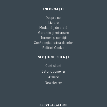
INFORMAȚII
Despre noi
Livrare
Modalități de plată
Garanție și returnare
Termeni și condiții
Confidențialitatea datelor
Politică Cookie
SECȚIUNE CLIENȚI
Cont client
Istoric comenzi
Afiliere
Newsletter
SERVICII CLIENT