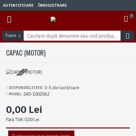
AUTENTIFICARE
ÎNREGISTRARE
0
Toate
CAPAC (MOTOR)
3-5 zile lucrătoare
3-5 zile lucrătoare
DISPONIBILITATE:
240-1002062
MODEL:
0,00 Lei
Fără TVA: 0,00 Lei