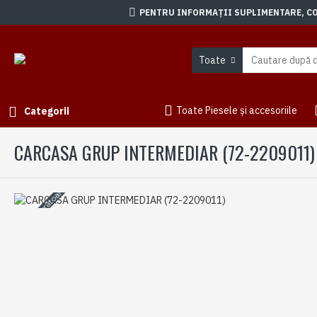
PENTRU INFORMAȚII SUPLIMENTARE, CON
Toate
Toate Piesele și accesoriile
Categorii
CARCASA GRUP INTERMEDIAR (72-2209011)
3-5 zile lucrătoare