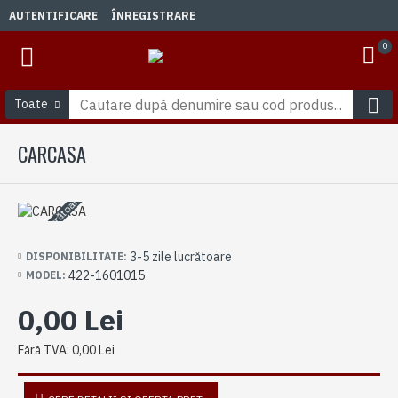
AUTENTIFICARE
ÎNREGISTRARE
0
Toate
CARCASA
3-5 zile lucrătoare
3-5 zile lucrătoare
DISPONIBILITATE:
422-1601015
MODEL:
0,00 Lei
Fără TVA: 0,00 Lei