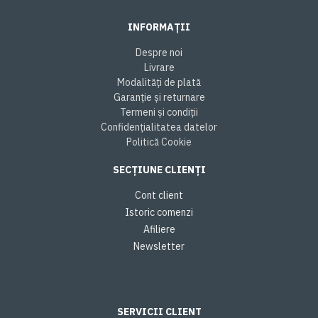
INFORMAȚII
Despre noi
Livrare
Modalități de plată
Garanție și returnare
Termeni și condiții
Confidențialitatea datelor
Politică Cookie
SECȚIUNE CLIENȚI
Cont client
Istoric comenzi
Afiliere
Newsletter
SERVICII CLIENT