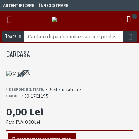
AUTENTIFICARE
ÎNREGISTRARE
0
Toate
CARCASA
3-5 zile lucrătoare
3-5 zile lucrătoare
DISPONIBILITATE:
50-1701195
MODEL:
0,00 Lei
Fără TVA: 0,00 Lei