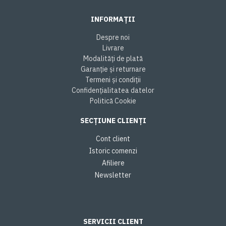
INFORMAȚII
Despre noi
Livrare
Modalități de plată
Garanție și returnare
Termeni și condiții
Confidențialitatea datelor
Politică Cookie
SECȚIUNE CLIENȚI
Cont client
Istoric comenzi
Afiliere
Newsletter
SERVICII CLIENT