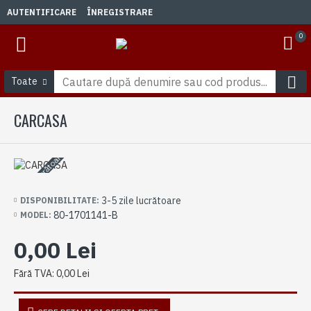
AUTENTIFICARE
ÎNREGISTRARE
0
Toate
CARCASA
3-5 zile lucrătoare
3-5 zile lucrătoare
DISPONIBILITATE:
80-1701141-B
MODEL:
0,00 Lei
Fără TVA: 0,00 Lei