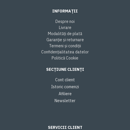
INFORMAȚII
Despre noi
Livrare
Modalități de plată
Garanție și returnare
Termeni și condiții
Confidențialitatea datelor
Politică Cookie
SECȚIUNE CLIENȚI
Cont client
Istoric comenzi
Afiliere
Newsletter
SERVICII CLIENT