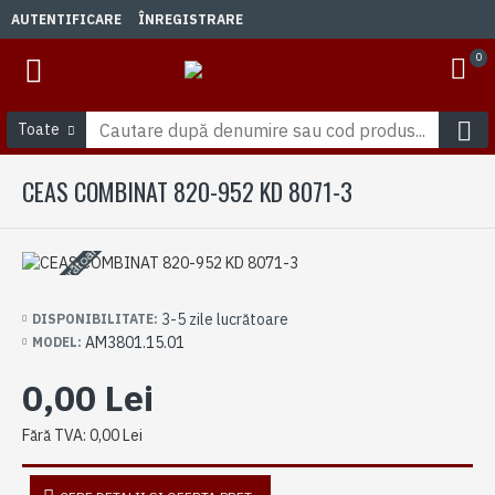
AUTENTIFICARE
ÎNREGISTRARE
0
Toate
CEAS COMBINAT 820-952 KD 8071-3
3-5 zile lucrătoare
3-5 zile lucrătoare
DISPONIBILITATE:
AM3801.15.01
MODEL:
0,00 Lei
Fără TVA: 0,00 Lei