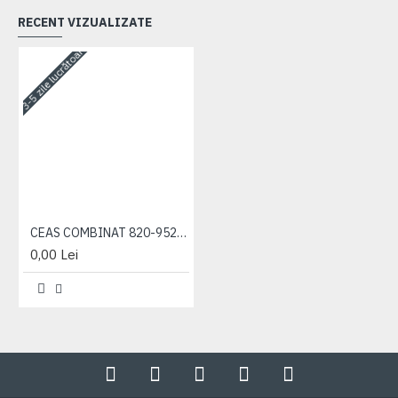
RECENT VIZUALIZATE
3-5 zile lucrătoare
CEAS COMBINAT 820-952 KD 8071-3
0,00 Lei