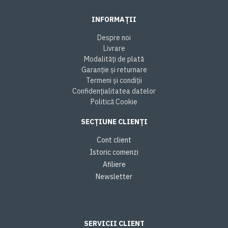
INFORMAȚII
Despre noi
Livrare
Modalități de plată
Garanție și returnare
Termeni și condiții
Confidențialitatea datelor
Politică Cookie
SECȚIUNE CLIENȚI
Cont client
Istoric comenzi
Afiliere
Newsletter
SERVICII CLIENT