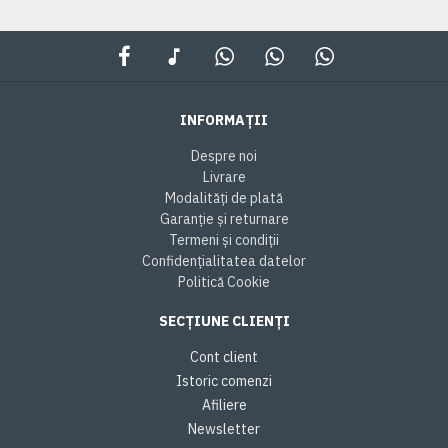
INFORMAȚII
Despre noi
Livrare
Modalități de plată
Garanție și returnare
Termeni și condiții
Confidențialitatea datelor
Politică Cookie
SECȚIUNE CLIENȚI
Cont client
Istoric comenzi
Afiliere
Newsletter