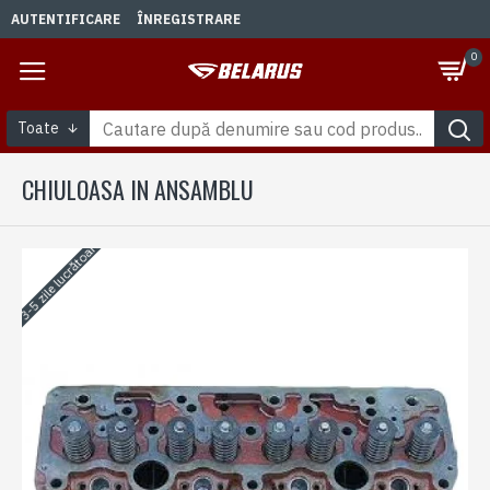
AUTENTIFICARE
ÎNREGISTRARE
0
Toate
CHIULOASA IN ANSAMBLU
3-5 zile lucrătoare