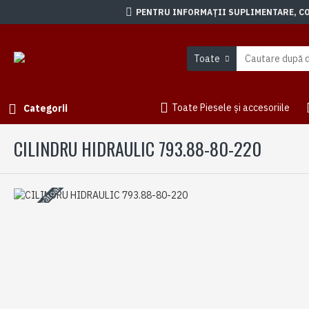
PENTRU INFORMAȚII SUPLIMENTARE, CON
Toate
Toate Piesele și accesoriile
Categorii
CILINDRU HIDRAULIC 793.88-80-220
3-5 zile lucrătoare