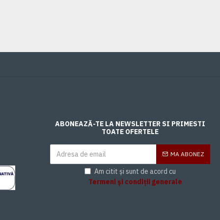
ABONEAZĂ-TE LA NEWSLETTER SI PRIMESTI
TOATE OFERTELE
MA ABONEZ
Am citit și sunt de acord cu
Termeni și condiții generale