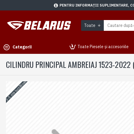
PENTRU INFORMAȚII SUPLIMENTARE, CON
Toate
Toate Piesele și accesoriile
Categorii
CILINDRU PRINCIPAL AMBREIAJ 1523-2022 
3-5 zile lucrătoare