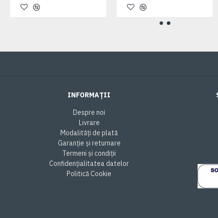
INFORMAȚII
Despre noi
Livrare
Modalități de plată
Garanție și returnare
Termeni și condiții
Confidențialitatea datelor
Politică Cookie