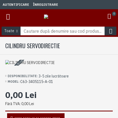
AUTENTIFICARE
ÎNREGISTRARE
0
Toate
CILINDRU SERVODIRECTIE
3-5 zile lucrătoare
3-5 zile lucrătoare
DISPONIBILITATE:
C63-3405115-A-01
MODEL:
0,00 Lei
Fără TVA: 0,00 Lei