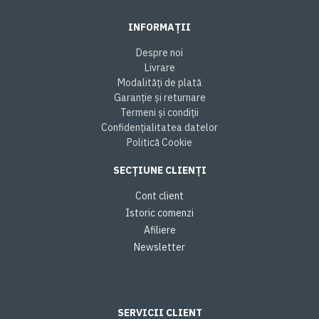
INFORMAȚII
Despre noi
Livrare
Modalități de plată
Garanție și returnare
Termeni și condiții
Confidențialitatea datelor
Politică Cookie
SECȚIUNE CLIENȚI
Cont client
Istoric comenzi
Afiliere
Newsletter
SERVICII CLIENT