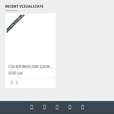
RECENT VIZUALIZATE
3-5 zile lucrătoare
COLIER INOX (100-120 W2/9 MM)
0,00 Lei