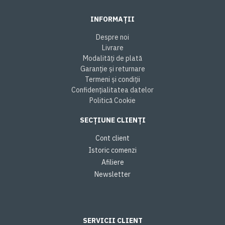
INFORMAȚII
Despre noi
Livrare
Modalități de plată
Garanție și returnare
Termeni și condiții
Confidențialitatea datelor
Politică Cookie
SECȚIUNE CLIENȚI
Cont client
Istoric comenzi
Afiliere
Newsletter
SERVICII CLIENT