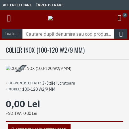
AUTENTIFICARE
ÎNREGISTRARE
0
Toate
COLIER INOX (100-120 W2/9 MM)
3-5 zile lucrătoare
3-5 zile lucrătoare
DISPONIBILITATE:
100-120 W2/9 MM
MODEL:
0,00 Lei
Fără TVA: 0,00 Lei