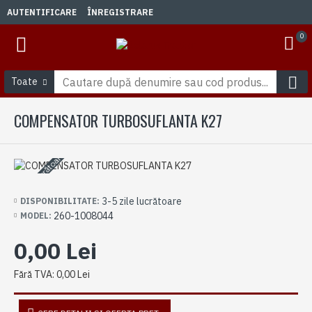
AUTENTIFICARE
ÎNREGISTRARE
0
Toate
COMPENSATOR TURBOSUFLANTA K27
3-5 zile lucrătoare
3-5 zile lucrătoare
DISPONIBILITATE:
260-1008044
MODEL:
0,00 Lei
Fără TVA: 0,00 Lei