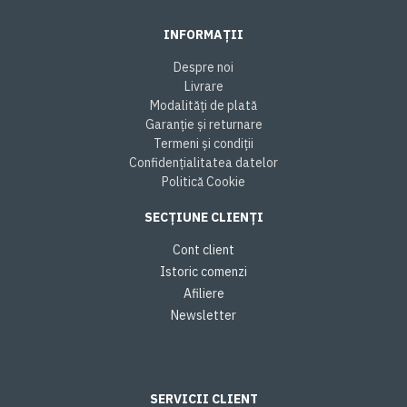
INFORMAȚII
Despre noi
Livrare
Modalități de plată
Garanție și returnare
Termeni și condiții
Confidențialitatea datelor
Politică Cookie
SECȚIUNE CLIENȚI
Cont client
Istoric comenzi
Afiliere
Newsletter
SERVICII CLIENT