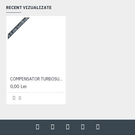
RECENT VIZUALIZATE
3-5 zile lucrătoare
COMPENSATOR TURBOSUFLANTA K27
0,00 Lei