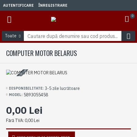
AUTENTIFICARE
ÎNREGISTRARE
0
Toate
COMPUTER MOTOR BELARUS
3-5 zile lucrătoare
3-5 zile lucrătoare
DISPONIBILITATE:
5893055458
MODEL:
0,00 Lei
Fără TVA: 0,00 Lei