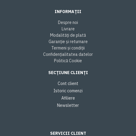
INFORMAȚII
Despre noi
Livrare
Modalități de plată
Garanție și returnare
Termeni și condiții
Confidențialitatea datelor
Politică Cookie
SECȚIUNE CLIENȚI
Cont client
Istoric comenzi
Afiliere
Newsletter
SERVICII CLIENT