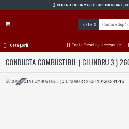
PENTRU INFORMAȚII SUPLIMENTARE, CON
Toate
Toate Piesele și accesoriile
Categorii
CONDUCTA COMBUSTIBIL ( CILINDRU 3 ) 26
3-5 zile lucrătoare