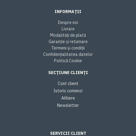
INFORMAȚII
Despre noi
Livrare
Modalități de plată
Garanție și returnare
Termeni și condiții
Confidențialitatea datelor
Politică Cookie
SECȚIUNE CLIENȚI
Cont client
Istoric comenzi
Afiliere
Newsletter
SERVICII CLIENT