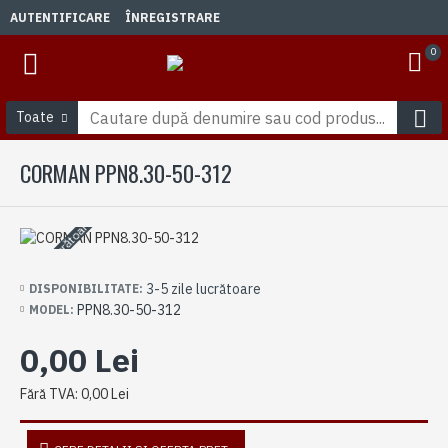
AUTENTIFICARE
ÎNREGISTRARE
0
Toate
CORMAN PPN8.30-50-312
3-5 zile lucrătoare
3-5 zile lucrătoare
DISPONIBILITATE:
PPN8.30-50-312
MODEL:
0,00 Lei
Fără TVA: 0,00 Lei