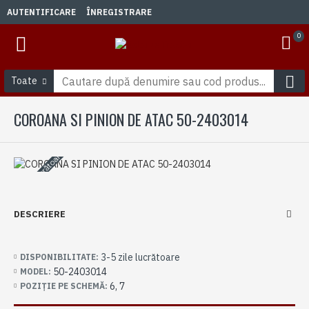
AUTENTIFICARE
ÎNREGISTRARE
0
Toate
COROANA SI PINION DE ATAC 50-2403014
3-5 zile lucrătoare
DESCRIERE
3-5 zile lucrătoare
DISPONIBILITATE:
50-2403014
MODEL:
6, 7
POZIȚIE PE SCHEMĂ: