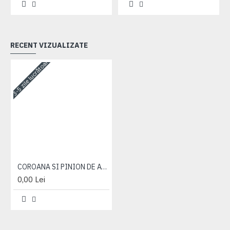
RECENT VIZUALIZATE
3-5 zile lucrătoare
COROANA SI PINION DE ATAC 50-2403014
0,00 Lei