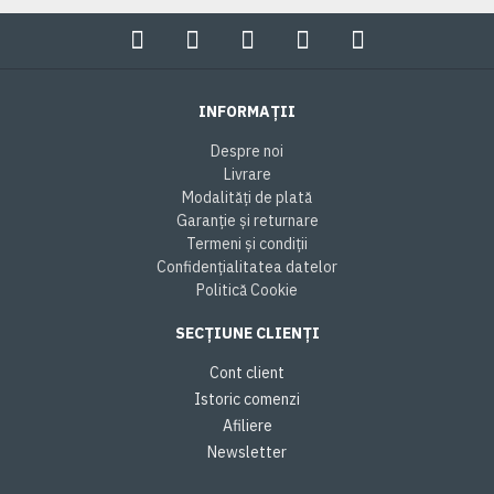
INFORMAȚII
Despre noi
Livrare
Modalități de plată
Garanție și returnare
Termeni și condiții
Confidențialitatea datelor
Politică Cookie
SECȚIUNE CLIENȚI
Cont client
Istoric comenzi
Afiliere
Newsletter