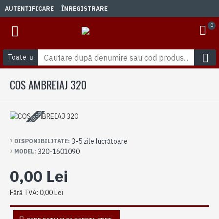
AUTENTIFICARE
ÎNREGISTRARE
0
Toate
COS AMBREIAJ 320
3-5 zile lucrătoare
3-5 zile lucrătoare
DISPONIBILITATE:
320-1601090
MODEL:
0,00 Lei
Fără TVA: 0,00 Lei