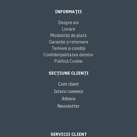
INFORMAȚII
Despre noi
Livrare
Modalități de plată
Garanție și returnare
Termeni și condiții
Confidențialitatea datelor
Politică Cookie
SECȚIUNE CLIENȚI
Cont client
Istoric comenzi
Afiliere
Newsletter
SERVICII CLIENT