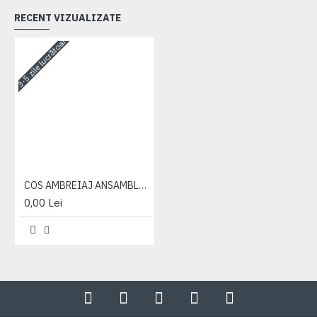
RECENT VIZUALIZATE
3-5 zile lucrătoare
COS AMBREIAJ ANSAMBLU 572-952
0,00 Lei