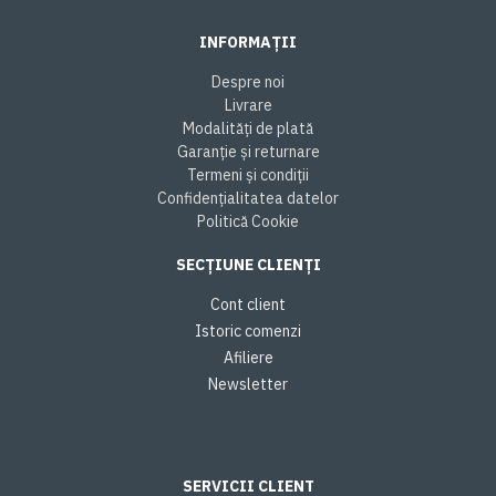
INFORMAȚII
Despre noi
Livrare
Modalități de plată
Garanție și returnare
Termeni și condiții
Confidențialitatea datelor
Politică Cookie
SECȚIUNE CLIENȚI
Cont client
Istoric comenzi
Afiliere
Newsletter
SERVICII CLIENT