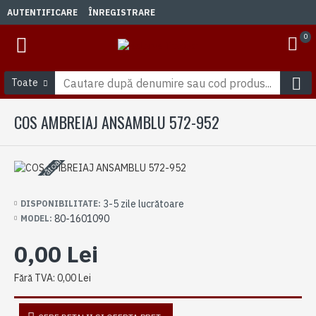
AUTENTIFICARE
ÎNREGISTRARE
0
Toate
COS AMBREIAJ ANSAMBLU 572-952
3-5 zile lucrătoare
3-5 zile lucrătoare
DISPONIBILITATE:
80-1601090
MODEL:
0,00 Lei
Fără TVA: 0,00 Lei