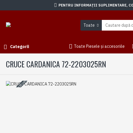
PENTRU INFORMAȚII SUPLIMENTARE, CON
Toate
Toate Piesele și accesoriile
Categorii
CRUCE CARDANICA 72-2203025RN
3-5 zile lucrătoare