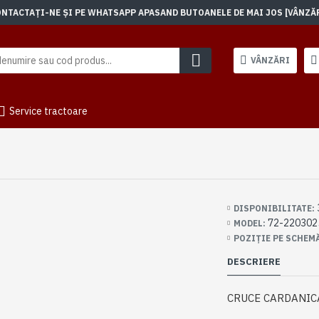
TACTAȚI-NE ȘI PE WHATSAPP APASAND BUTOANELE DE MAI JOS [VÂNZĂRI]
VÂNZĂRI
Service tractoare
DISPONIBILITATE:
72-220302
MODEL:
POZIȚIE PE SCHEM
DESCRIERE
CRUCE CARDANIC